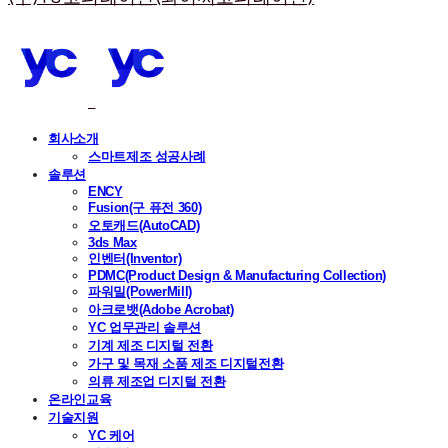
회사소개
스마트제조 성공사례
솔루션
ENCY
Fusion(구 퓨전 360)
오토캐드(AutoCAD)
3ds Max
인벤터(Inventor)
PDMC(Product Design & Manufacturing Collection)
파워밀(PowerMill)
아크로뱃(Adobe Acrobat)
YC 업무관리 솔루션
기계 제조 디지털 전환
가구 및 목재 소품 제조 디지털전환
의류 제조업 디지털 전환
온라인교육
기술지원
YC 케어