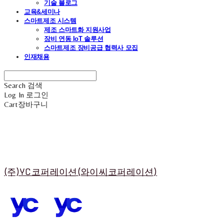
기술 블로그
교육&세미나
스마트제조 시스템
제조 스마트화 지원사업
장비 연동 IoT 솔루션
스마트제조 장비공급 협력사 모집
인재채용
Search
검색
Log In
로그인
Cart
장바구니
(주)YC코퍼레이션(와이씨코퍼레이션)