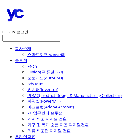
LOG IN
로그인
회사소개
스마트제조 성공사례
솔루션
ENCY
Fusion(구 퓨전 360)
오토캐드(AutoCAD)
3ds Max
인벤터(Inventor)
PDMC(Product Design & Manufacturing Collection)
파워밀(PowerMill)
아크로뱃(Adobe Acrobat)
YC 업무관리 솔루션
기계 제조 디지털 전환
가구 및 목재 소품 제조 디지털전환
의류 제조업 디지털 전환
온라인교육