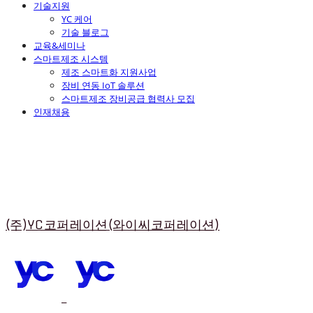
기술지원
YC 케어
기술 블로그
교육&세미나
스마트제조 시스템
제조 스마트화 지원사업
장비 연동 IoT 솔루션
스마트제조 장비공급 협력사 모집
인재채용
(주)YC코퍼레이션(와이씨코퍼레이션)