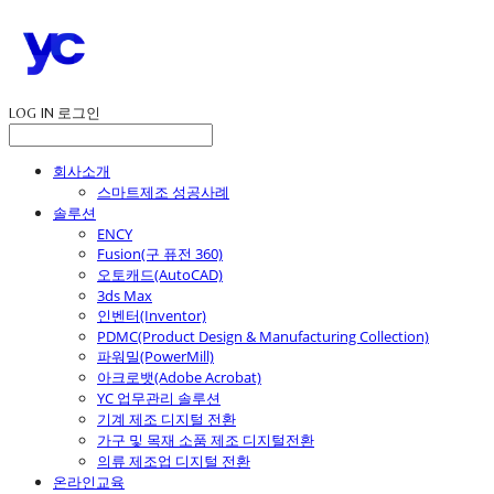
LOG IN
로그인
회사소개
스마트제조 성공사례
솔루션
ENCY
Fusion(구 퓨전 360)
오토캐드(AutoCAD)
3ds Max
인벤터(Inventor)
PDMC(Product Design & Manufacturing Collection)
파워밀(PowerMill)
아크로뱃(Adobe Acrobat)
YC 업무관리 솔루션
기계 제조 디지털 전환
가구 및 목재 소품 제조 디지털전환
의류 제조업 디지털 전환
온라인교육