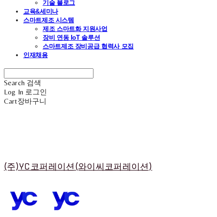
기술 블로그
교육&세미나
스마트제조 시스템
제조 스마트화 지원사업
장비 연동 IoT 솔루션
스마트제조 장비공급 협력사 모집
인재채용
Search
검색
Log In
로그인
Cart
장바구니
(주)YC코퍼레이션(와이씨코퍼레이션)