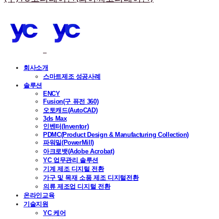
회사소개
스마트제조 성공사례
솔루션
ENCY
Fusion(구 퓨전 360)
오토캐드(AutoCAD)
3ds Max
인벤터(Inventor)
PDMC(Product Design & Manufacturing Collection)
파워밀(PowerMill)
아크로뱃(Adobe Acrobat)
YC 업무관리 솔루션
기계 제조 디지털 전환
가구 및 목재 소품 제조 디지털전환
의류 제조업 디지털 전환
온라인교육
기술지원
YC 케어