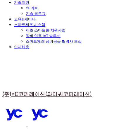
기술지원
YC 케어
기술 블로그
교육&세미나
스마트제조 시스템
제조 스마트화 지원사업
장비 연동 IoT 솔루션
스마트제조 장비공급 협력사 모집
인재채용
(주)YC코퍼레이션(와이씨코퍼레이션)