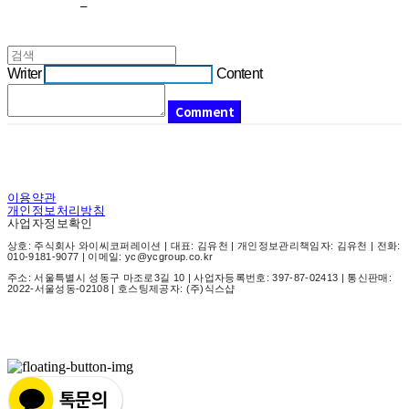
Writer
Content
Comment
이용약관
개인정보처리방침
사업자정보확인
상호: 주식회사 와이씨코퍼레이션 | 대표: 김유천 | 개인정보관리책임자: 김유천 | 전화:
010-9181-9077 | 이메일: yc@ycgroup.co.kr
주소: 서울특별시 성동구 마조로3길 10 | 사업자등록번호:
397-87-02413
| 통신판매:
2022-서울성동-02108
| 호스팅제공자: (주)식스샵