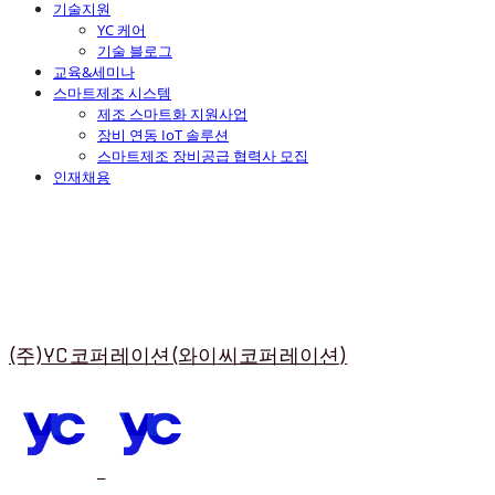
기술지원
YC 케어
기술 블로그
교육&세미나
스마트제조 시스템
제조 스마트화 지원사업
장비 연동 IoT 솔루션
스마트제조 장비공급 협력사 모집
인재채용
(주)YC코퍼레이션(와이씨코퍼레이션)