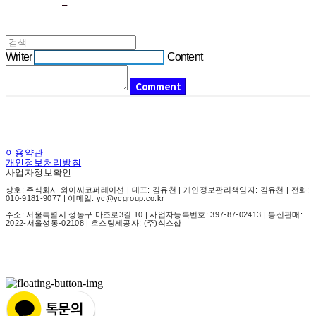
Writer
Content
Comment
이용약관
개인정보처리방침
사업자정보확인
상호: 주식회사 와이씨코퍼레이션 | 대표: 김유천 | 개인정보관리책임자: 김유천 | 전화:
010-9181-9077 | 이메일: yc@ycgroup.co.kr
주소: 서울특별시 성동구 마조로3길 10 | 사업자등록번호:
397-87-02413
| 통신판매:
2022-서울성동-02108
| 호스팅제공자: (주)식스샵