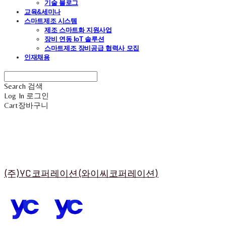
기술 블로그
교육&세미나
스마트제조 시스템
제조 스마트화 지원사업
장비 연동 IoT 솔루션
스마트제조 장비공급 협력사 모집
인재채용
Search
검색
Log In
로그인
Cart
장바구니
(주)YC코퍼레이션(와이씨코퍼레이션)