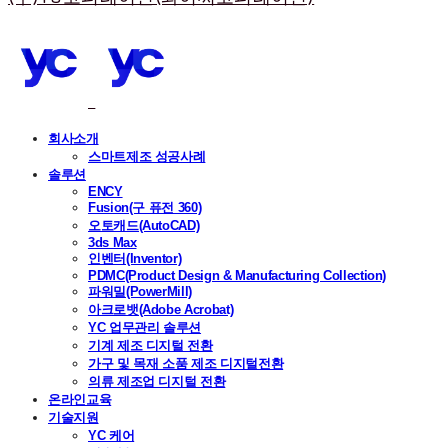
회사소개
스마트제조 성공사례
솔루션
ENCY
Fusion(구 퓨전 360)
오토캐드(AutoCAD)
3ds Max
인벤터(Inventor)
PDMC(Product Design & Manufacturing Collection)
파워밀(PowerMill)
아크로뱃(Adobe Acrobat)
YC 업무관리 솔루션
기계 제조 디지털 전환
가구 및 목재 소품 제조 디지털전환
의류 제조업 디지털 전환
온라인교육
기술지원
YC 케어