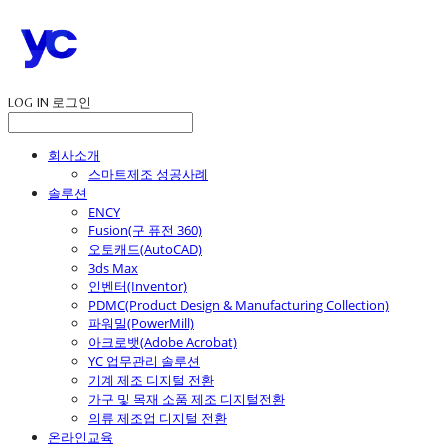
LOG IN
로그인
회사소개
스마트제조 성공사례
솔루션
ENCY
Fusion(구 퓨전 360)
오토캐드(AutoCAD)
3ds Max
인벤터(Inventor)
PDMC(Product Design & Manufacturing Collection)
파워밀(PowerMill)
아크로뱃(Adobe Acrobat)
YC 업무관리 솔루션
기계 제조 디지털 전환
가구 및 목재 소품 제조 디지털전환
의류 제조업 디지털 전환
온라인교육