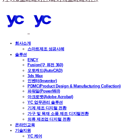
회사소개
스마트제조 성공사례
솔루션
ENCY
Fusion(구 퓨전 360)
오토캐드(AutoCAD)
3ds Max
인벤터(Inventor)
PDMC(Product Design & Manufacturing Collection)
파워밀(PowerMill)
아크로뱃(Adobe Acrobat)
YC 업무관리 솔루션
기계 제조 디지털 전환
가구 및 목재 소품 제조 디지털전환
의류 제조업 디지털 전환
온라인교육
기술지원
YC 케어