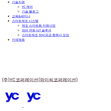
기술지원
YC 케어
기술 블로그
교육&세미나
스마트제조 시스템
제조 스마트화 지원사업
장비 연동 IoT 솔루션
스마트제조 장비공급 협력사 모집
인재채용
(주)YC코퍼레이션(와이씨코퍼레이션)