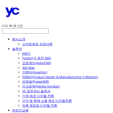
LOG IN
로그인
회사소개
스마트제조 성공사례
솔루션
ENCY
Fusion(구 퓨전 360)
오토캐드(AutoCAD)
3ds Max
인벤터(Inventor)
PDMC(Product Design & Manufacturing Collection)
파워밀(PowerMill)
아크로뱃(Adobe Acrobat)
YC 업무관리 솔루션
기계 제조 디지털 전환
가구 및 목재 소품 제조 디지털전환
의류 제조업 디지털 전환
온라인교육