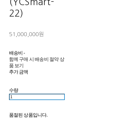
(YCSmart-
22)
51,000,000원
배송비
-
함께 구매 시 배송비 절약 상
품 보기
추가 금액
수량
품절된 상품입니다.