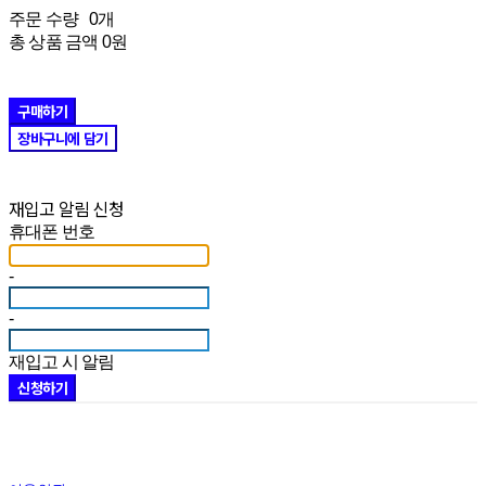
주문 수량
0개
총 상품 금액
0원
구매하기
장바구니에 담기
재입고 알림 신청
휴대폰 번호
-
-
재입고 시 알림
신청하기