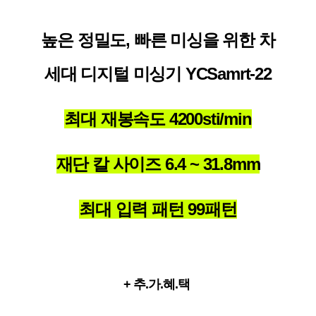
높은 정밀도, 빠른 미싱을 위한 차
세대 디지털 미싱기 YCSamrt-22
최대 재봉속도 4200sti/min
재단 칼 사이즈 6.4 ~ 31.8mm
최대 입력 패턴 99패턴
+ 추.가.혜.택