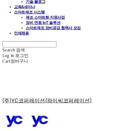
기술 블로그
교육&세미나
스마트제조 시스템
제조 스마트화 지원사업
장비 연동 IoT 솔루션
스마트제조 장비공급 협력사 모집
인재채용
Search
검색
Log In
로그인
Cart
장바구니
(주)YC코퍼레이션(와이씨코퍼레이션)