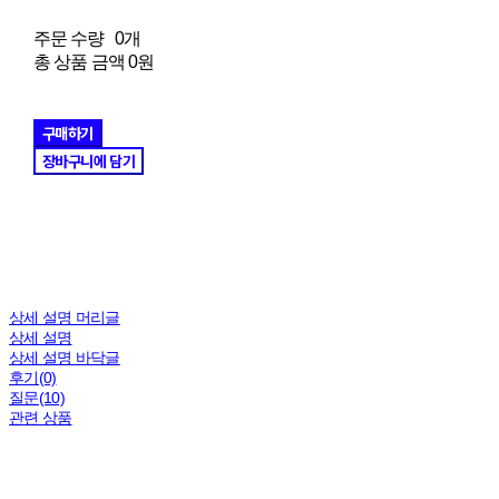
주문 수량
0개
총 상품 금액
0원
구매하기
장바구니에 담기
상세 설명 머리글
상세 설명
상세 설명 바닥글
후기(0)
질문(10)
관련 상품