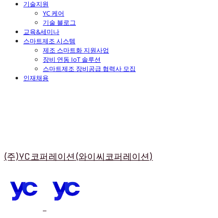
기술지원
YC 케어
기술 블로그
교육&세미나
스마트제조 시스템
제조 스마트화 지원사업
장비 연동 IoT 솔루션
스마트제조 장비공급 협력사 모집
인재채용
(주)YC코퍼레이션(와이씨코퍼레이션)