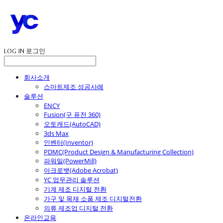
LOG IN
로그인
회사소개
스마트제조 성공사례
솔루션
ENCY
Fusion(구 퓨전 360)
오토캐드(AutoCAD)
3ds Max
인벤터(Inventor)
PDMC(Product Design & Manufacturing Collection)
파워밀(PowerMill)
아크로뱃(Adobe Acrobat)
YC 업무관리 솔루션
기계 제조 디지털 전환
가구 및 목재 소품 제조 디지털전환
의류 제조업 디지털 전환
온라인교육