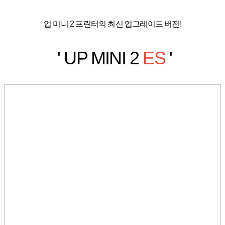
업 미니 2 프린터의 최신 업그레이드 버전!
' UP MINI 2
ES
'