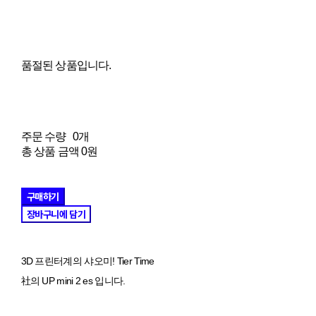
품절된 상품입니다.
주문 수량
0개
총 상품 금액
0원
구매하기
장바구니에 담기
3D 프린터계의 샤오미! Tier Time
社의 UP mini 2 es 입니다.