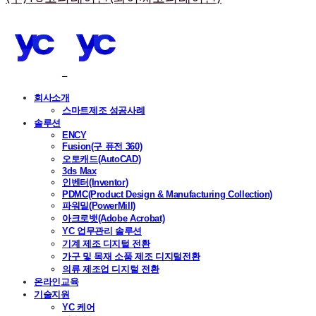
회사소개
스마트제조 성공사례
솔루션
ENCY
Fusion(구 퓨전 360)
오토캐드(AutoCAD)
3ds Max
인벤터(Inventor)
PDMC(Product Design & Manufacturing Collection)
파워밀(PowerMill)
아크로뱃(Adobe Acrobat)
YC 업무관리 솔루션
기계 제조 디지털 전환
가구 및 목재 소품 제조 디지털전환
의류 제조업 디지털 전환
온라인교육
기술지원
YC 케어