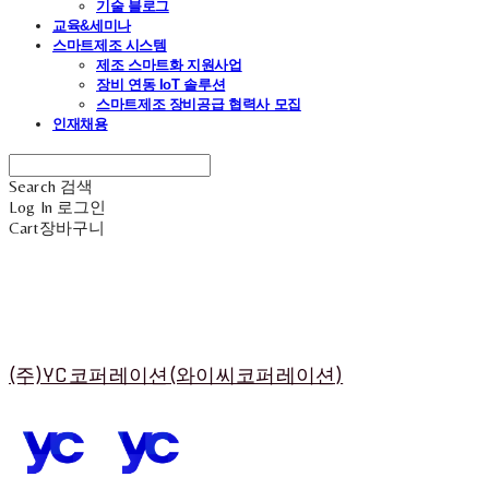
기술 블로그
교육&세미나
스마트제조 시스템
제조 스마트화 지원사업
장비 연동 IoT 솔루션
스마트제조 장비공급 협력사 모집
인재채용
Search
검색
Log In
로그인
Cart
장바구니
(주)YC코퍼레이션(와이씨코퍼레이션)