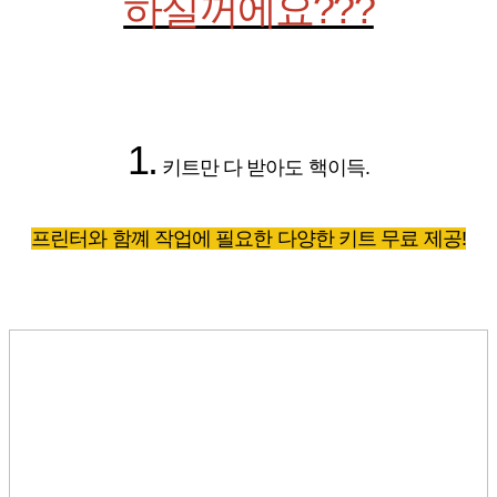
하실꺼에요???
1.
키트만 다 받아도 핵이득.
프린터와 함꼐 작업에 필요한 다양한 키트 무료 제공!