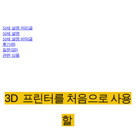
상세 설명 머리글
상세 설명
상세 설명 바닥글
후기(0)
질문(10)
관련 상품
3D 프린터를 처음으로 사용
할