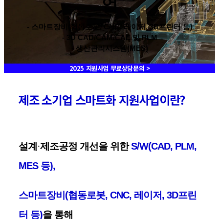
업
- 스마트장비(협동로봇, CNC, 레이저, 3D프린터 등)
- 3D CAD/CAM/CAE 및 PLM
- 생산관리시스템(MES)
2025 지원사업 무료상담문의 >
제조 소기업 스마트화 지원사업이란?
설계
·
제조
공정 개선을 위한
S/W(CAD, PLM,
MES 등),
스마트장비(협동로봇, CNC, 레이저, 3D프린
터 등)
을 통해