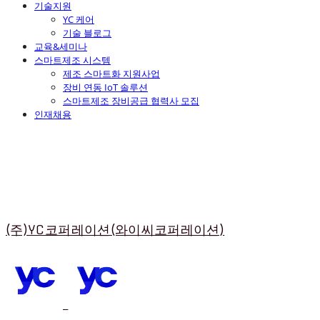
기술지원
YC 케어
기술 블로그
교육&세미나
스마트제조 시스템
제조 스마트화 지원사업
장비 연동 IoT 솔루션
스마트제조 장비공급 협력사 모집
인재채용
(주)YC코퍼레이션(와이씨코퍼레이션)