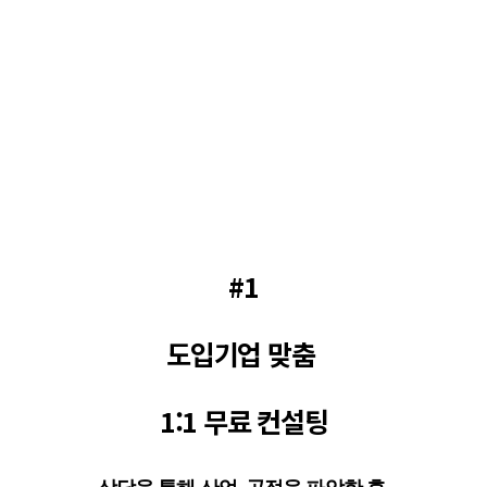
공급기업,
신중히 선택하셔야 합니
다.
#YC코퍼레이션
과
함께하셔야 하는 이유
#1
도입기업 맞춤
1:1 무료 컨설팅