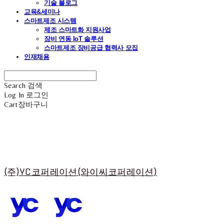
기술 블로그
교육&세미나
스마트제조 시스템
제조 스마트화 지원사업
장비 연동 IoT 솔루션
스마트제조 장비공급 협력사 모집
인재채용
Search
검색
Log In
로그인
Cart
장바구니
(주)YC코퍼레이션(와이씨코퍼레이션)