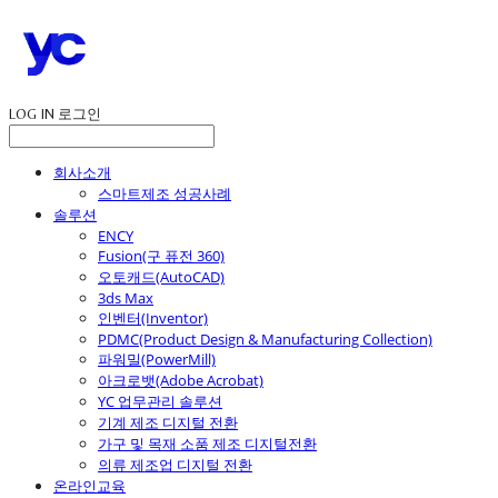
LOG IN
로그인
회사소개
스마트제조 성공사례
솔루션
ENCY
Fusion(구 퓨전 360)
오토캐드(AutoCAD)
3ds Max
인벤터(Inventor)
PDMC(Product Design & Manufacturing Collection)
파워밀(PowerMill)
아크로뱃(Adobe Acrobat)
YC 업무관리 솔루션
기계 제조 디지털 전환
가구 및 목재 소품 제조 디지털전환
의류 제조업 디지털 전환
온라인교육