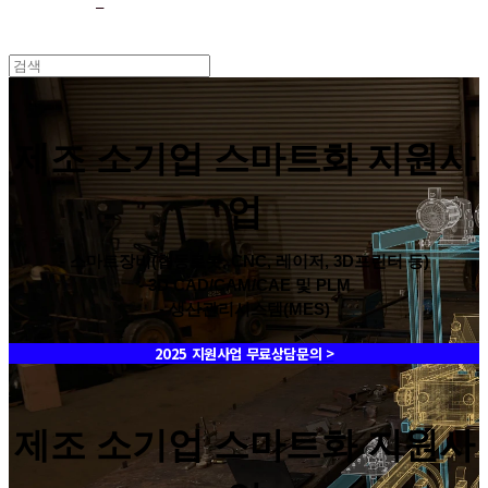
제조 소기업 스마트화 지원사
업
- 스마트장비(협동로봇, CNC, 레이저, 3D프린터 등)
- 3D CAD/CAM/CAE 및 PLM
- 생산관리시스템(MES)
2025 지원사업 무료상담문의 >
제조 소기업 스마트화 지원사