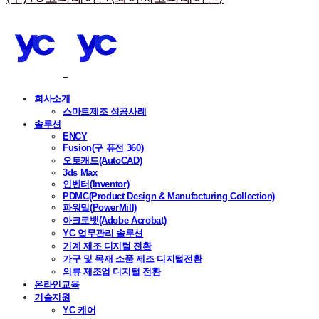
회사소개
스마트제조 성공사례
솔루션
ENCY
Fusion(구 퓨전 360)
오토캐드(AutoCAD)
3ds Max
인벤터(Inventor)
PDMC(Product Design & Manufacturing Collection)
파워밀(PowerMill)
아크로뱃(Adobe Acrobat)
YC 업무관리 솔루션
기계 제조 디지털 전환
가구 및 목재 소품 제조 디지털전환
의류 제조업 디지털 전환
온라인교육
기술지원
YC 케어