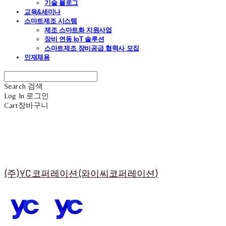
기술 블로그
교육&세미나
스마트제조 시스템
제조 스마트화 지원사업
장비 연동 IoT 솔루션
스마트제조 장비공급 협력사 모집
인재채용
Search
검색
Log In
로그인
Cart
장바구니
(주)YC코퍼레이션(와이씨코퍼레이션)