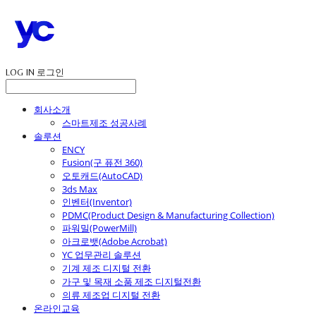
LOG IN
로그인
회사소개
스마트제조 성공사례
솔루션
ENCY
Fusion(구 퓨전 360)
오토캐드(AutoCAD)
3ds Max
인벤터(Inventor)
PDMC(Product Design & Manufacturing Collection)
파워밀(PowerMill)
아크로뱃(Adobe Acrobat)
YC 업무관리 솔루션
기계 제조 디지털 전환
가구 및 목재 소품 제조 디지털전환
의류 제조업 디지털 전환
온라인교육