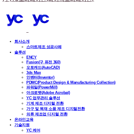
회사소개
스마트제조 성공사례
솔루션
ENCY
Fusion(구 퓨전 360)
오토캐드(AutoCAD)
3ds Max
인벤터(Inventor)
PDMC(Product Design & Manufacturing Collection)
파워밀(PowerMill)
아크로뱃(Adobe Acrobat)
YC 업무관리 솔루션
기계 제조 디지털 전환
가구 및 목재 소품 제조 디지털전환
의류 제조업 디지털 전환
온라인교육
기술지원
YC 케어