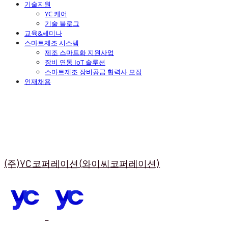
기술지원
YC 케어
기술 블로그
교육&세미나
스마트제조 시스템
제조 스마트화 지원사업
장비 연동 IoT 솔루션
스마트제조 장비공급 협력사 모집
인재채용
(주)YC코퍼레이션(와이씨코퍼레이션)